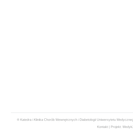
® Katedra i Klinika Chorób Wewnętrznych i Diabetologii Uniwersytetu Medyczneg
Kontakt
| Projekt:
Medyk2